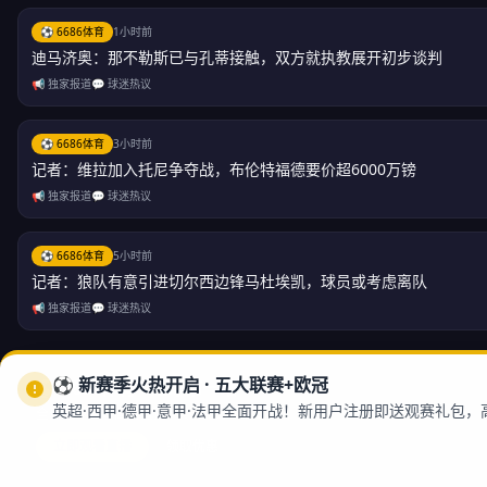
⚽ 6686体育
1小时前
迪马济奥：那不勒斯已与孔蒂接触，双方就执教展开初步谈判
📢 独家报道
💬 球迷热议
⚽ 6686体育
3小时前
记者：维拉加入托尼争夺战，布伦特福德要价超6000万镑
📢 独家报道
💬 球迷热议
⚽ 6686体育
5小时前
记者：狼队有意引进切尔西边锋马杜埃凯，球员或考虑离队
📢 独家报道
💬 球迷热议
⚽ 新赛季火热开启 · 五大联赛+欧冠
⚽ 6686体育 · 足球第一站
英超·西甲·德甲·意甲·法甲全面开战！新用户注册即送观赛礼包，
全球足球赛事高清直播 · 实时比分 · 深度资讯
立即观看直播
领取优惠