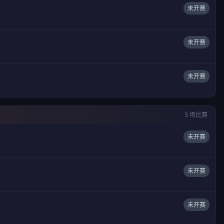
未开赛
未开赛
未开赛
3 场比赛
未开赛
未开赛
未开赛