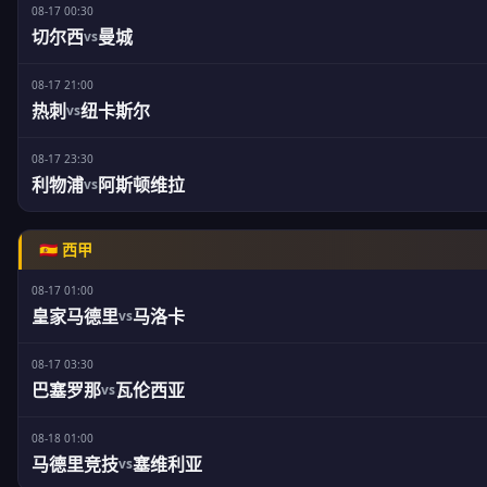
08-17 00:30
切尔西
曼城
vs
08-17 21:00
热刺
纽卡斯尔
vs
08-17 23:30
利物浦
阿斯顿维拉
vs
🇪🇸 西甲
08-17 01:00
皇家马德里
马洛卡
vs
08-17 03:30
注册领优惠观看
新人球礼
巴塞罗那
瓦伦西亚
vs
📊 数据驱动
08-18 01:00
马德里竞技
塞维利亚
实时比分·数据全掌握
vs