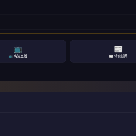
📺
📰
📺 高清直播
📰 转会新闻